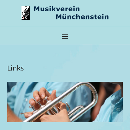
Links